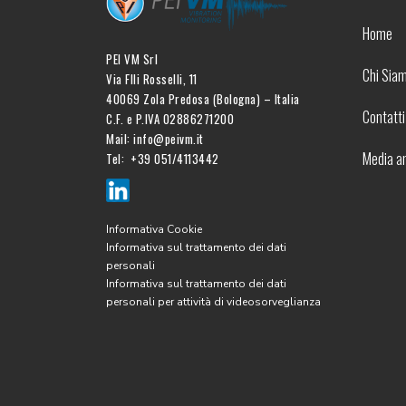
Home
PEI VM Srl
Chi Sia
Via Flli Rosselli, 11
40069 Zola Predosa (Bologna) – Italia
Contatti
C.F. e P.IVA 02886271200
Mail: info@peivm.it
Media a
Tel: +39 051/4113442
Informativa Cookie
Informativa sul trattamento dei dati
personali
Informativa sul trattamento dei dati
personali per attività di videosorveglianza