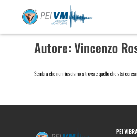
Vai
al
contenuto
Autore:
Vincenzo Ros
Sembra che non riusciamo a trovare quello che stai cerca
PEI VIBR