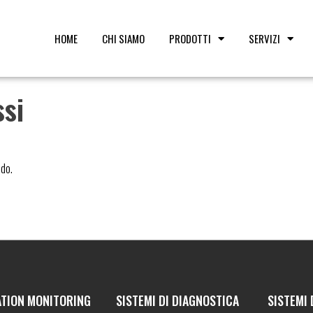
HOME
CHI SIAMO
PRODOTTI
SERVIZI
si
ndo.
ATION MONITORING
SISTEMI DI DIAGNOSTICA
SISTEMI 