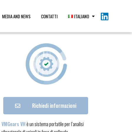
MEDIA AND NEWS
CONTATTI
ITALIANO
Richiedi informazioni
VMGears VH
è un sistema portatile per l’analisi