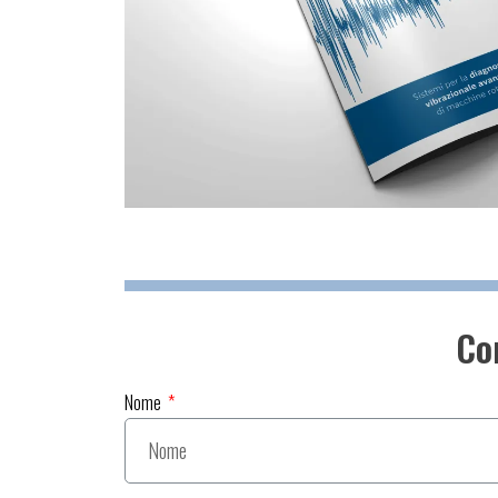
Com
Nome