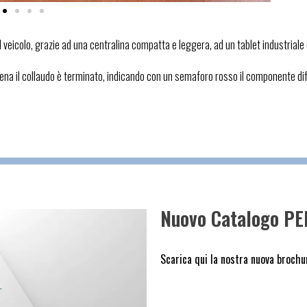
veicolo, grazie ad una centralina compatta e leggera, ad un tablet industrial
appena il collaudo è terminato, indicando con un semaforo rosso il componente di
Nuovo Catalogo PE
Scarica qui la nostra nuova brochu