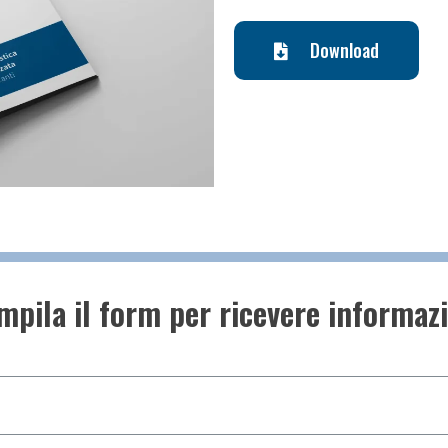
Download
pila il form per ricevere informaz