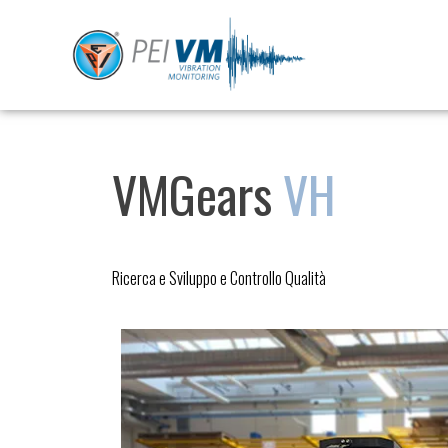
Vai
al
contenuto
VMGears
VH
Ricerca e Sviluppo e Controllo Qualità