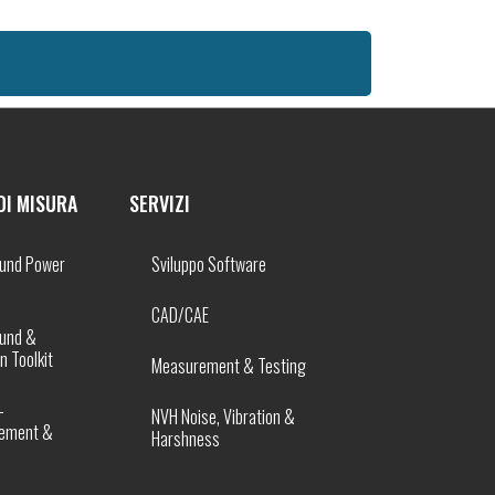
DI MISURA
SERVIZI
und Power
Sviluppo Software
CAD/CAE
und &
n Toolkit
Measurement & Testing
–
NVH Noise, Vibration &
ement &
Harshness