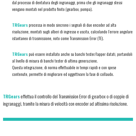
dal processo di dentatura degli ingranaggi, prima che gli ingranaggi stessi
vengano montati nel prodotto finito (gearbox, pompa).
TRGears
processa in modo sincrono i segnali di due encoder ad alta
risoluzione, montati sugli alberi di ingresso e uscita, calcolando l’errore angolare
istantaneo di trasmissione, noto come Transmission Error (TE).
TRGears
può essere installato anche su banchi tester/lapper datati, portandoli
al livello di misura di banchi tester di ultima generazione.
Questa integrazione, di norma effettuabile in tempi rapidi e con spese
contenute, permette di migliorare ed oggettivare la fase di collaudo.
TRGears
effettua il controllo del Transmission Error di gearbox o di coppie di
ingranaggi, tramite la misura di velocità con encoder ad altissima risoluzione.