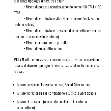
di svariate tipologie di test, tra i quali:
• Misure di potenza acustica secondo norme ISO 3744 / ISO
3746
• Misure di correlazione vibrazione > rumore finalizzate al
problem solving
• Misure di correlazione pressione di combustione > rumore
(per motori a combustione interna)
• Misure comparative tra prototipi
• Misure di Sound Attenuation
PEI VM
offre un servizio di consulenza che prevede l’esecuzione e
l’analisi di diverse tipologie di misure, essenzialmente dinamiche, tra
le quali:
Misure acustiche (Transmission Loss, Sound Attenuation)
Misure vibrazionali e di correlazione acustico a vibrazionale
Misure di pressione (anche interno cilindro in motori a
combustione)