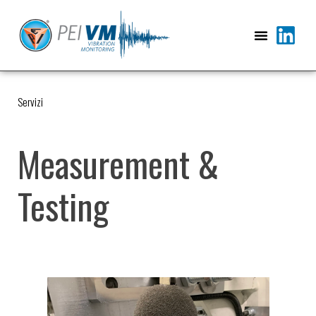
Vai
al
contenuto
Servizi
Measurement &
Testing